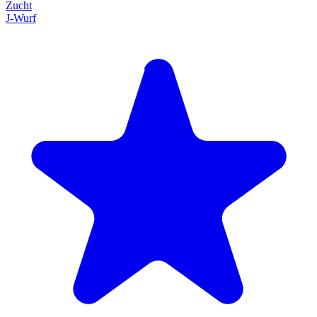
Zucht
J-Wurf