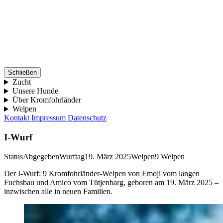
Schließen
Zucht
Unsere Hunde
Über Kromfohrländer
Welpen
Kontakt
Impressum
Datenschutz
I-Wurf
Status
Abgegeben
Wurftag
19. März 2025
Welpen
9 Welpen
Der I-Wurf: 9 Kromfohrländer-Welpen von Emoji vom langen
Fuchsbau und Amico vom Tütjenbarg, geboren am 19. März 2025 –
inzwischen alle in neuen Familien.