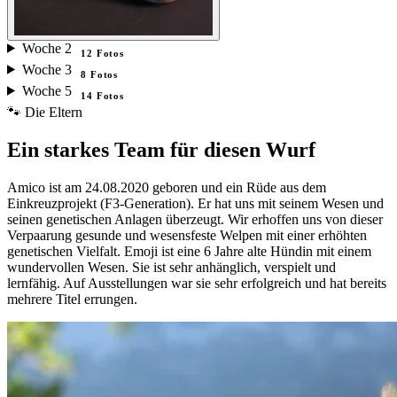
Woche
2
12
Fotos
Woche
3
8
Fotos
Woche
5
14
Fotos
🐾 Die Eltern
Ein starkes Team für diesen Wurf
Amico ist am 24.08.2020 geboren und ein Rüde aus dem
Einkreuzprojekt (F3-Generation). Er hat uns mit seinem Wesen und
seinen genetischen Anlagen überzeugt. Wir erhoffen uns von dieser
Verpaarung gesunde und wesensfeste Welpen mit einer erhöhten
genetischen Vielfalt. Emoji ist eine 6 Jahre alte Hündin mit einem
wundervollen Wesen. Sie ist sehr anhänglich, verspielt und
lernfähig. Auf Ausstellungen war sie sehr erfolgreich und hat bereits
mehrere Titel errungen.