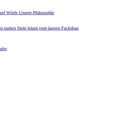
urf
Würfe
Unsere Philosophie
m rauhen Stein
Iolani vom langen Fuchsbau
ufer