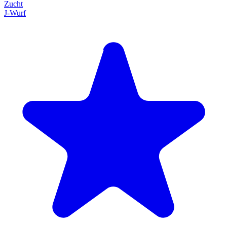
Zucht
J-Wurf