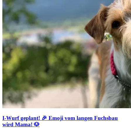
I-Wurf geplant! 🎉 Emoji vom langen Fuchsbau
wird Mama! 🐶