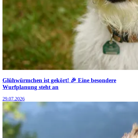
Glühwürmchen ist gekört! 🎉 Eine besondere
Wurfplanung steht an
29.07.2026